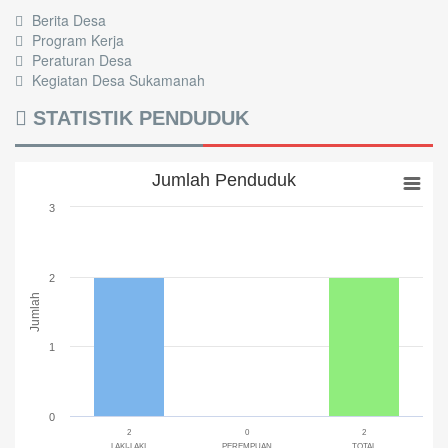
Berita Desa
Program Kerja
Peraturan Desa
Kegiatan Desa Sukamanah
STATISTIK PENDUDUK
Jumlah Penduduk
3
2
Jumlah
1
0
2
0
2
LAKI-LAKI
PEREMPUAN
TOTAL