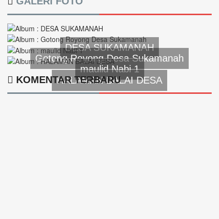
GALERI FOTO
DESA SUKAMANAH
Gotong Royong Desa Sukamanah
maulid Nabi 1
KOMENTAR TERBARU
HALAMAN BALAI DESA