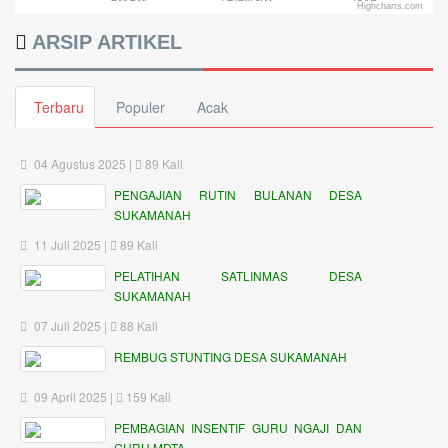
Highcharts.com
ARSIP ARTIKEL
Terbaru
Populer
Acak
04 Agustus 2025 |
89 Kali
PENGAJIAN RUTIN BULANAN DESA
SUKAMANAH
11 Juli 2025 |
89 Kali
PELATIHAN SATLINMAS DESA
SUKAMANAH
07 Juli 2025 |
88 Kali
REMBUG STUNTING DESA SUKAMANAH
09 April 2025 |
159 Kali
PEMBAGIAN INSENTIF GURU NGAJI DAN
GURU MDTA