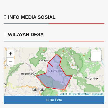
INFO MEDIA SOSIAL
WILAYAH DESA
+
−
Leaflet
|
© OpenStreetMap
|
OpenSID
Buka Peta