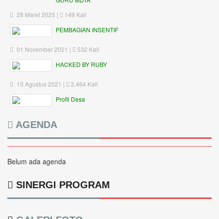
28 Maret 2025 |
149 Kali
PEMBAGIAN INSENTIF
01 November 2021 |
532 Kali
HACKED BY RUBY
13 Agustus 2021 |
2.464 Kali
Profil Desa
AGENDA
Belum ada agenda
SINERGI PROGRAM