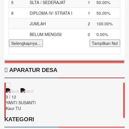
5
SLTA / SEDERAJAT
1
50.00%
8
DIPLOMA IV/ STRATA I
1
50.00%
JUMLAH
2
100.00%
BELUM MENGISI
0
0.00%
Selengkapnya...
Tampilkan Nol
APARATUR DESA
3 / 12
YANTI SUSANTI
Kaur TU
KATEGORI